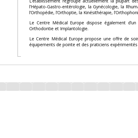
L’établissement regroupe actuellement la plupart des
l’Hépato-Gastro-entérologie, la Gynécologie, la Rhumat
l’Orthopédie, l’Orthoptie, la Kinésithérapie, l’Orthophoni
Le Centre Médical Europe dispose également d’un c
Orthodontie et Implantologie.
Le Centre Médical Europe propose une offre de soin
équipements de pointe et des praticiens expérimentés 