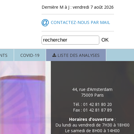
Dernière M à J : vendredi 7 août 2026
CONTACTEZ-NOUS PAR MAIL
NTS
COVID-19
LISTE DES ANALYSES
44, rue d’Amsterdam
75009 Paris
Tél. : 01 42 81 80 20
Fax : 01 42 81 87 89
Horaires d’ouverture
:
Du lundi au vendredi de 7H30 à 18H00
Le samedi de 8H00 à 14H00