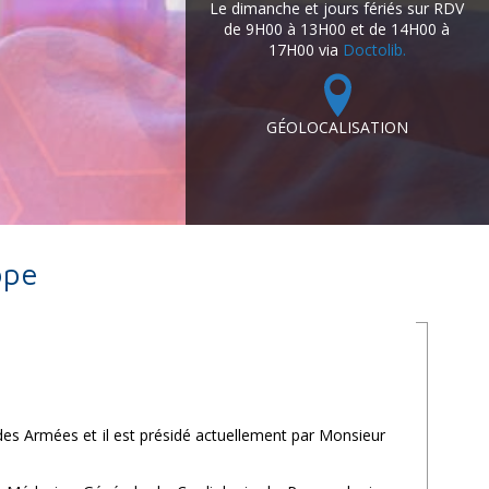
Le dimanche et jours fériés sur RDV
de 9H00 à 13H00 et de 14H00 à
17H00 via
Doctolib.
GÉOLOCALISATION
ope
des Armées et il est présidé actuellement par Monsieur