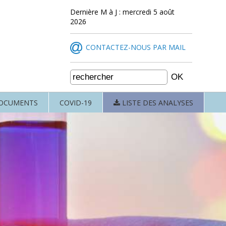
Dernière M à J : mercredi 5 août
2026
CONTACTEZ-NOUS PAR MAIL
OCUMENTS
COVID-19
LISTE DES ANALYSES