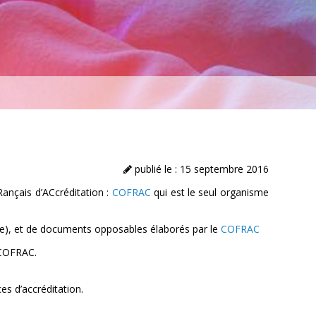
publié le : 15 septembre 2016
Rançais d’ACcréditation :
COFRAC
qui est le seul organisme
que), et de documents opposables élaborés par le
COFRAC
e COFRAC.
es d’accréditation.