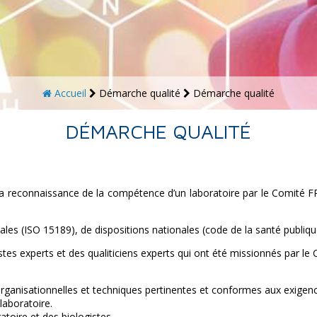
Accueil
Démarche qualité
Démarche qualité
DÉMARCHE QUALITÉ
t la reconnaissance de la compétence d’un laboratoire par le Comité F
nales (ISO 15189), de dispositions nationales (code de la santé publi
stes experts et des qualiticiens experts qui ont été missionnés par l
organisationnelles et techniques pertinentes et conformes aux exigenc
 laboratoire.
toire et des biologistes.