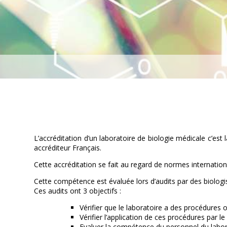
L’accréditation d’un laboratoire de biologie médicale c’es
accréditeur Français.
Cette accréditation se fait au regard de normes internatio
Cette compétence est évaluée lors d’audits par des biologi
Ces audits ont 3 objectifs :
Vérifier que le laboratoire a des procédures 
Vérifier l’application de ces procédures par le
Evaluer la compétence du personnel du labora