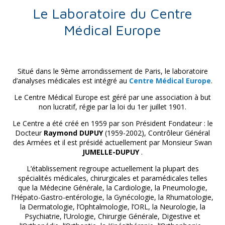
Le Laboratoire du Centre
Médical Europe
Situé dans le 9ème arrondissement de Paris, le laboratoire
d’analyses médicales est intégré au
Centre Médical Europe
.
Le Centre Médical Europe est géré par une association à but
non lucratif, régie par la loi du 1er juillet 1901.
Le Centre a été créé en 1959 par son Président Fondateur : le
Docteur
Raymond DUPUY
(1959-2002), Contrôleur Général
des Armées et il est présidé actuellement par Monsieur Swan
JUMELLE-DUPUY
.
L’établissement regroupe actuellement la plupart des
spécialités médicales, chirurgicales et paramédicales telles
que la Médecine Générale, la Cardiologie, la Pneumologie,
l’Hépato-Gastro-entérologie, la Gynécologie, la Rhumatologie,
la Dermatologie, l’Ophtalmologie, l’ORL, la Neurologie, la
Psychiatrie, l’Urologie, Chirurgie Générale, Digestive et