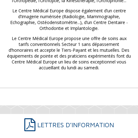
l’Orthopédie, l’Orthoptie, la Kinésithérapie, l’Orthophonie...
Le Centre Médical Europe dispose également d’un centre
d’Imagerie numérisée (Radiologie, Mammographie,
Echographie, Ostéodensitométrie...), d’un Centre Dentaire -
Orthodontie et Implantologie.
Le Centre Médical Europe propose une offre de soins aux
tarifs conventionnels Secteur 1 sans dépassement
d’honoraires et accepte le Tiers-Payant et les mutuelles. Des
équipements de pointe et des praticiens expérimentés font du
Centre Médical Europe un lieu de soins exceptionnel vous
accueillant du lundi au samedi.
LETTRES D’INFORMATION