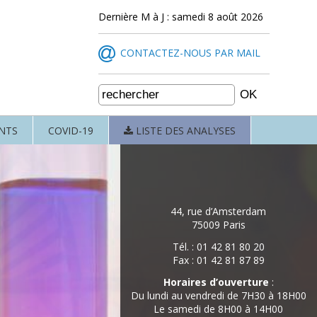
Dernière M à J : samedi 8 août 2026
CONTACTEZ-NOUS PAR MAIL
NTS
COVID-19
LISTE DES ANALYSES
44, rue d’Amsterdam
75009 Paris
Tél. : 01 42 81 80 20
Fax : 01 42 81 87 89
Horaires d’ouverture
:
Du lundi au vendredi de 7H30 à 18H00
Le samedi de 8H00 à 14H00