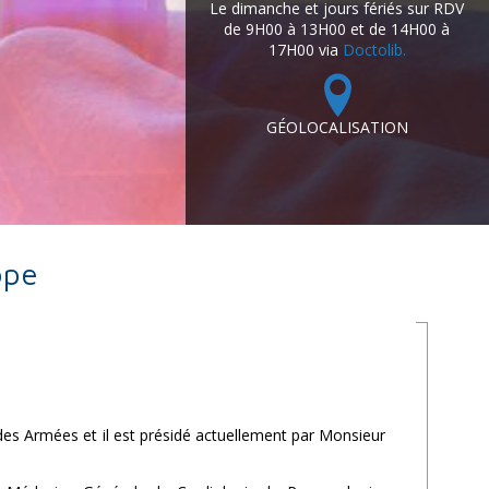
Le dimanche et jours fériés sur RDV
de 9H00 à 13H00 et de 14H00 à
17H00 via
Doctolib.
GÉOLOCALISATION
ope
des Armées et il est présidé actuellement par Monsieur