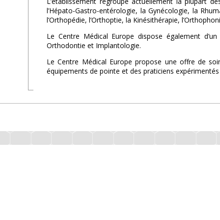
L’établissement regroupe actuellement la plupart des
l’Hépato-Gastro-entérologie, la Gynécologie, la Rhumat
l’Orthopédie, l’Orthoptie, la Kinésithérapie, l’Orthophoni
Le Centre Médical Europe dispose également d’un c
Orthodontie et Implantologie.
Le Centre Médical Europe propose une offre de soin
équipements de pointe et des praticiens expérimentés 