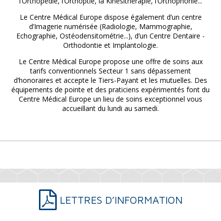
l’Orthopédie, l’Orthoptie, la Kinésithérapie, l’Orthophonie...
Le Centre Médical Europe dispose également d’un centre
d’Imagerie numérisée (Radiologie, Mammographie,
Echographie, Ostéodensitométrie...), d’un Centre Dentaire -
Orthodontie et Implantologie.
Le Centre Médical Europe propose une offre de soins aux
tarifs conventionnels Secteur 1 sans dépassement
d’honoraires et accepte le Tiers-Payant et les mutuelles. Des
équipements de pointe et des praticiens expérimentés font du
Centre Médical Europe un lieu de soins exceptionnel vous
accueillant du lundi au samedi.
LETTRES D’INFORMATION