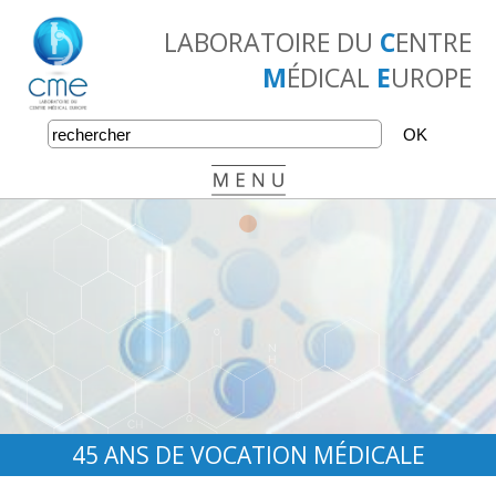
LABORATOIRE DU
C
ENTRE
M
ÉDICAL
E
UROPE
•
•
•
45 ANS DE VOCATION MÉDICALE