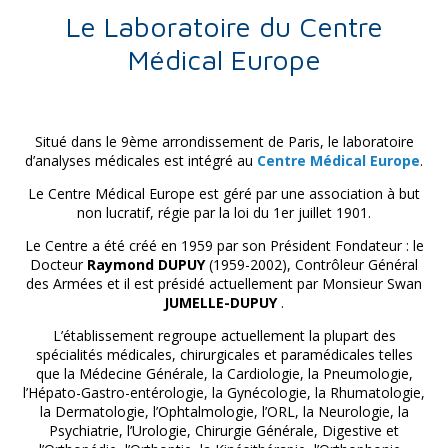
Le Laboratoire du Centre
Médical Europe
Situé dans le 9ème arrondissement de Paris, le laboratoire
d’analyses médicales est intégré au
Centre Médical Europe
.
Le Centre Médical Europe est géré par une association à but
non lucratif, régie par la loi du 1er juillet 1901.
Le Centre a été créé en 1959 par son Président Fondateur : le
Docteur
Raymond DUPUY
(1959-2002), Contrôleur Général
des Armées et il est présidé actuellement par Monsieur Swan
JUMELLE-DUPUY
.
L’établissement regroupe actuellement la plupart des
spécialités médicales, chirurgicales et paramédicales telles
que la Médecine Générale, la Cardiologie, la Pneumologie,
l’Hépato-Gastro-entérologie, la Gynécologie, la Rhumatologie,
la Dermatologie, l’Ophtalmologie, l’ORL, la Neurologie, la
Psychiatrie, l’Urologie, Chirurgie Générale, Digestive et