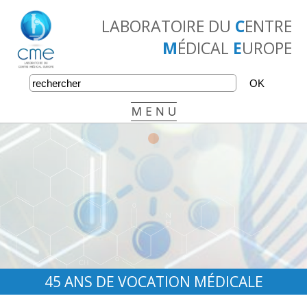
LABORATOIRE DU
C
ENTRE
M
ÉDICAL
E
UROPE
•
•
•
45 ANS DE VOCATION MÉDICALE