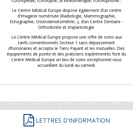
l’Orthopédie, l’Orthoptie, la Kinésithérapie, l’Orthophonie...
Le Centre Médical Europe dispose également d’un centre
d’Imagerie numérisée (Radiologie, Mammographie,
Echographie, Ostéodensitométrie...), d’un Centre Dentaire -
Orthodontie et Implantologie.
Le Centre Médical Europe propose une offre de soins aux
tarifs conventionnels Secteur 1 sans dépassement
d’honoraires et accepte le Tiers-Payant et les mutuelles. Des
équipements de pointe et des praticiens expérimentés font du
Centre Médical Europe un lieu de soins exceptionnel vous
accueillant du lundi au samedi.
LETTRES D’INFORMATION