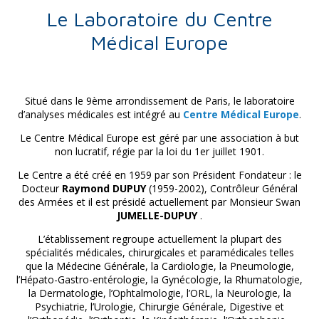
Le Laboratoire du Centre
Médical Europe
Situé dans le 9ème arrondissement de Paris, le laboratoire
d’analyses médicales est intégré au
Centre Médical Europe
.
Le Centre Médical Europe est géré par une association à but
non lucratif, régie par la loi du 1er juillet 1901.
Le Centre a été créé en 1959 par son Président Fondateur : le
Docteur
Raymond DUPUY
(1959-2002), Contrôleur Général
des Armées et il est présidé actuellement par Monsieur Swan
JUMELLE-DUPUY
.
L’établissement regroupe actuellement la plupart des
spécialités médicales, chirurgicales et paramédicales telles
que la Médecine Générale, la Cardiologie, la Pneumologie,
l’Hépato-Gastro-entérologie, la Gynécologie, la Rhumatologie,
la Dermatologie, l’Ophtalmologie, l’ORL, la Neurologie, la
Psychiatrie, l’Urologie, Chirurgie Générale, Digestive et