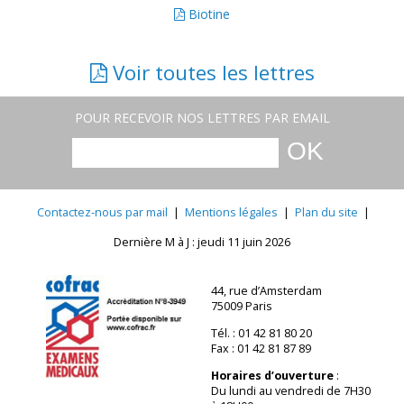
Biotine
Voir toutes les lettres
POUR RECEVOIR NOS LETTRES PAR EMAIL
Contactez-nous par mail
|
Mentions légales
|
Plan du site
|
Dernière M à J : jeudi 11 juin 2026
44, rue d’Amsterdam
75009 Paris
Tél. : 01 42 81 80 20
Fax : 01 42 81 87 89
Horaires d’ouverture
:
Du lundi au vendredi de 7H30