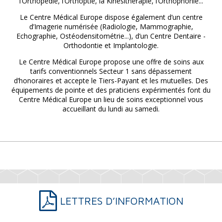
l’Orthopédie, l’Orthoptie, la Kinésithérapie, l’Orthophonie...
Le Centre Médical Europe dispose également d’un centre
d’Imagerie numérisée (Radiologie, Mammographie,
Echographie, Ostéodensitométrie...), d’un Centre Dentaire -
Orthodontie et Implantologie.
Le Centre Médical Europe propose une offre de soins aux
tarifs conventionnels Secteur 1 sans dépassement
d’honoraires et accepte le Tiers-Payant et les mutuelles. Des
équipements de pointe et des praticiens expérimentés font du
Centre Médical Europe un lieu de soins exceptionnel vous
accueillant du lundi au samedi.
LETTRES D’INFORMATION