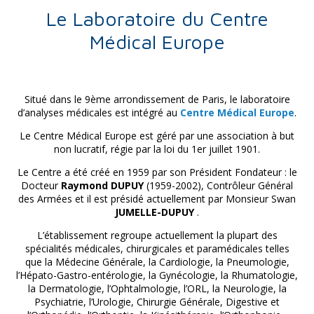
Le Laboratoire du Centre
Médical Europe
Situé dans le 9ème arrondissement de Paris, le laboratoire
d’analyses médicales est intégré au
Centre Médical Europe
.
Le Centre Médical Europe est géré par une association à but
non lucratif, régie par la loi du 1er juillet 1901.
Le Centre a été créé en 1959 par son Président Fondateur : le
Docteur
Raymond DUPUY
(1959-2002), Contrôleur Général
des Armées et il est présidé actuellement par Monsieur Swan
JUMELLE-DUPUY
.
L’établissement regroupe actuellement la plupart des
spécialités médicales, chirurgicales et paramédicales telles
que la Médecine Générale, la Cardiologie, la Pneumologie,
l’Hépato-Gastro-entérologie, la Gynécologie, la Rhumatologie,
la Dermatologie, l’Ophtalmologie, l’ORL, la Neurologie, la
Psychiatrie, l’Urologie, Chirurgie Générale, Digestive et