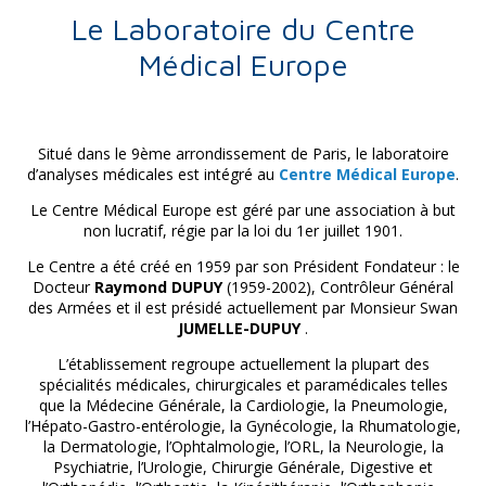
Le Laboratoire du Centre
Médical Europe
Situé dans le 9ème arrondissement de Paris, le laboratoire
d’analyses médicales est intégré au
Centre Médical Europe
.
Le Centre Médical Europe est géré par une association à but
non lucratif, régie par la loi du 1er juillet 1901.
Le Centre a été créé en 1959 par son Président Fondateur : le
Docteur
Raymond DUPUY
(1959-2002), Contrôleur Général
des Armées et il est présidé actuellement par Monsieur Swan
JUMELLE-DUPUY
.
L’établissement regroupe actuellement la plupart des
spécialités médicales, chirurgicales et paramédicales telles
que la Médecine Générale, la Cardiologie, la Pneumologie,
l’Hépato-Gastro-entérologie, la Gynécologie, la Rhumatologie,
la Dermatologie, l’Ophtalmologie, l’ORL, la Neurologie, la
Psychiatrie, l’Urologie, Chirurgie Générale, Digestive et