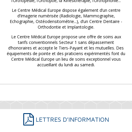
l’Orthopédie, l’Orthoptie, la Kinésithérapie, l’Orthophonie...
Le Centre Médical Europe dispose également d’un centre
d’Imagerie numérisée (Radiologie, Mammographie,
Echographie, Ostéodensitométrie...), d’un Centre Dentaire -
Orthodontie et Implantologie.
Le Centre Médical Europe propose une offre de soins aux
tarifs conventionnels Secteur 1 sans dépassement
d’honoraires et accepte le Tiers-Payant et les mutuelles. Des
équipements de pointe et des praticiens expérimentés font du
Centre Médical Europe un lieu de soins exceptionnel vous
accueillant du lundi au samedi.
LETTRES D’INFORMATION