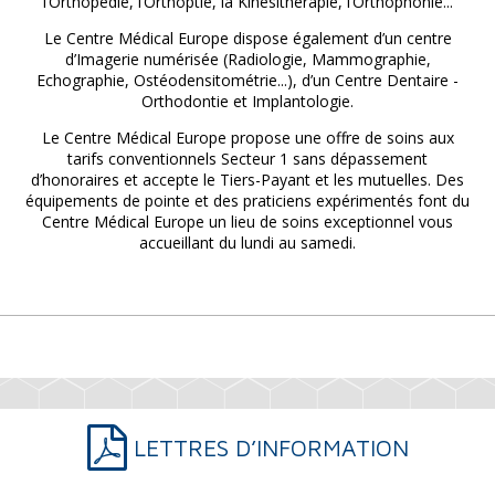
l’Orthopédie, l’Orthoptie, la Kinésithérapie, l’Orthophonie...
Le Centre Médical Europe dispose également d’un centre
d’Imagerie numérisée (Radiologie, Mammographie,
Echographie, Ostéodensitométrie...), d’un Centre Dentaire -
Orthodontie et Implantologie.
Le Centre Médical Europe propose une offre de soins aux
tarifs conventionnels Secteur 1 sans dépassement
d’honoraires et accepte le Tiers-Payant et les mutuelles. Des
équipements de pointe et des praticiens expérimentés font du
Centre Médical Europe un lieu de soins exceptionnel vous
accueillant du lundi au samedi.
LETTRES D’INFORMATION