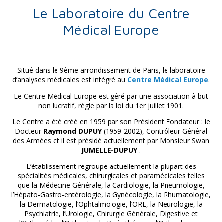
Le Laboratoire du Centre
Médical Europe
Situé dans le 9ème arrondissement de Paris, le laboratoire
d’analyses médicales est intégré au
Centre Médical Europe
.
Le Centre Médical Europe est géré par une association à but
non lucratif, régie par la loi du 1er juillet 1901.
Le Centre a été créé en 1959 par son Président Fondateur : le
Docteur
Raymond DUPUY
(1959-2002), Contrôleur Général
des Armées et il est présidé actuellement par Monsieur Swan
JUMELLE-DUPUY
.
L’établissement regroupe actuellement la plupart des
spécialités médicales, chirurgicales et paramédicales telles
que la Médecine Générale, la Cardiologie, la Pneumologie,
l’Hépato-Gastro-entérologie, la Gynécologie, la Rhumatologie,
la Dermatologie, l’Ophtalmologie, l’ORL, la Neurologie, la
Psychiatrie, l’Urologie, Chirurgie Générale, Digestive et