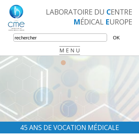
LABORATOIRE DU
C
ENTRE
M
ÉDICAL
E
UROPE
•
•
•
45 ANS DE VOCATION MÉDICALE