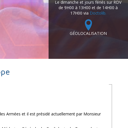
Le dimanche et jours fériés sur RDV
de 9H00 à 13H00 et de 14H00 à
17H00 via
Doctolib.
GÉOLOCALISATION
ope
des Armées et il est présidé actuellement par Monsieur