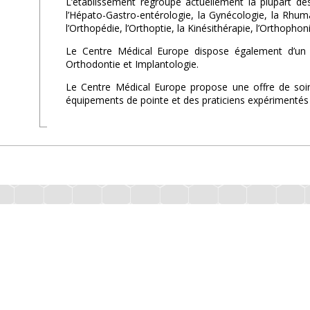
L’établissement regroupe actuellement la plupart des
l’Hépato-Gastro-entérologie, la Gynécologie, la Rhumat
l’Orthopédie, l’Orthoptie, la Kinésithérapie, l’Orthophoni
Le Centre Médical Europe dispose également d’un c
Orthodontie et Implantologie.
Le Centre Médical Europe propose une offre de soin
équipements de pointe et des praticiens expérimentés 