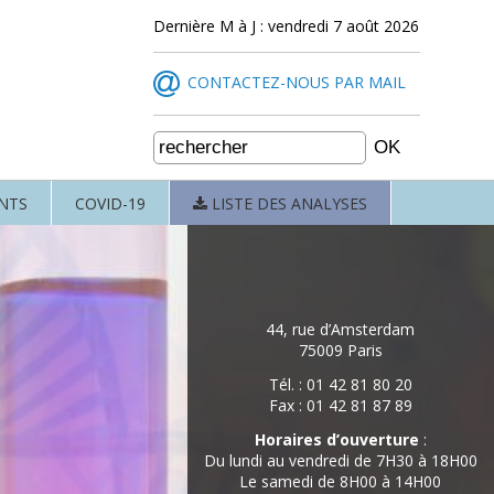
Dernière M à J : vendredi 7 août 2026
CONTACTEZ-NOUS PAR MAIL
NTS
COVID-19
LISTE DES ANALYSES
44, rue d’Amsterdam
75009 Paris
Tél. : 01 42 81 80 20
Fax : 01 42 81 87 89
Horaires d’ouverture
:
Du lundi au vendredi de 7H30 à 18H00
Le samedi de 8H00 à 14H00