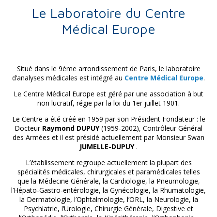
Le Laboratoire du Centre
Médical Europe
Situé dans le 9ème arrondissement de Paris, le laboratoire
d’analyses médicales est intégré au
Centre Médical Europe
.
Le Centre Médical Europe est géré par une association à but
non lucratif, régie par la loi du 1er juillet 1901.
Le Centre a été créé en 1959 par son Président Fondateur : le
Docteur
Raymond DUPUY
(1959-2002), Contrôleur Général
des Armées et il est présidé actuellement par Monsieur Swan
JUMELLE-DUPUY
.
L’établissement regroupe actuellement la plupart des
spécialités médicales, chirurgicales et paramédicales telles
que la Médecine Générale, la Cardiologie, la Pneumologie,
l’Hépato-Gastro-entérologie, la Gynécologie, la Rhumatologie,
la Dermatologie, l’Ophtalmologie, l’ORL, la Neurologie, la
Psychiatrie, l’Urologie, Chirurgie Générale, Digestive et