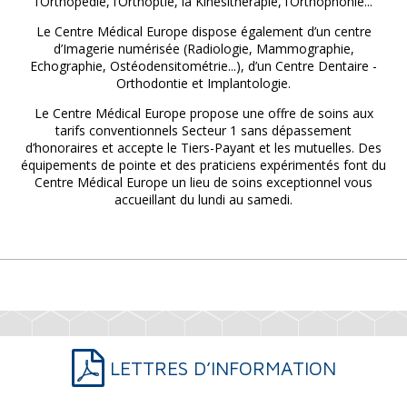
l’Orthopédie, l’Orthoptie, la Kinésithérapie, l’Orthophonie...
Le Centre Médical Europe dispose également d’un centre
d’Imagerie numérisée (Radiologie, Mammographie,
Echographie, Ostéodensitométrie...), d’un Centre Dentaire -
Orthodontie et Implantologie.
Le Centre Médical Europe propose une offre de soins aux
tarifs conventionnels Secteur 1 sans dépassement
d’honoraires et accepte le Tiers-Payant et les mutuelles. Des
équipements de pointe et des praticiens expérimentés font du
Centre Médical Europe un lieu de soins exceptionnel vous
accueillant du lundi au samedi.
LETTRES D’INFORMATION