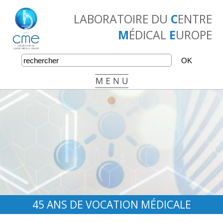
LABORATOIRE DU
C
ENTRE
M
ÉDICAL
E
UROPE
•
•
•
45 ANS DE VOCATION MÉDICALE