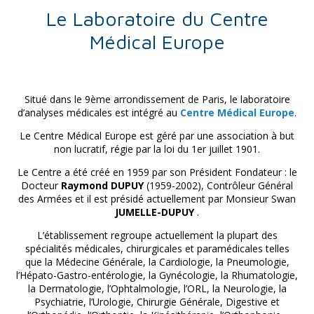
Le Laboratoire du Centre
Médical Europe
Situé dans le 9ème arrondissement de Paris, le laboratoire
d’analyses médicales est intégré au
Centre Médical Europe
.
Le Centre Médical Europe est géré par une association à but
non lucratif, régie par la loi du 1er juillet 1901.
Le Centre a été créé en 1959 par son Président Fondateur : le
Docteur
Raymond DUPUY
(1959-2002), Contrôleur Général
des Armées et il est présidé actuellement par Monsieur Swan
JUMELLE-DUPUY
.
L’établissement regroupe actuellement la plupart des
spécialités médicales, chirurgicales et paramédicales telles
que la Médecine Générale, la Cardiologie, la Pneumologie,
l’Hépato-Gastro-entérologie, la Gynécologie, la Rhumatologie,
la Dermatologie, l’Ophtalmologie, l’ORL, la Neurologie, la
Psychiatrie, l’Urologie, Chirurgie Générale, Digestive et