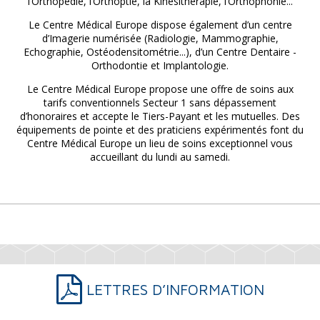
l’Orthopédie, l’Orthoptie, la Kinésithérapie, l’Orthophonie...
Le Centre Médical Europe dispose également d’un centre
d’Imagerie numérisée (Radiologie, Mammographie,
Echographie, Ostéodensitométrie...), d’un Centre Dentaire -
Orthodontie et Implantologie.
Le Centre Médical Europe propose une offre de soins aux
tarifs conventionnels Secteur 1 sans dépassement
d’honoraires et accepte le Tiers-Payant et les mutuelles. Des
équipements de pointe et des praticiens expérimentés font du
Centre Médical Europe un lieu de soins exceptionnel vous
accueillant du lundi au samedi.
LETTRES D’INFORMATION