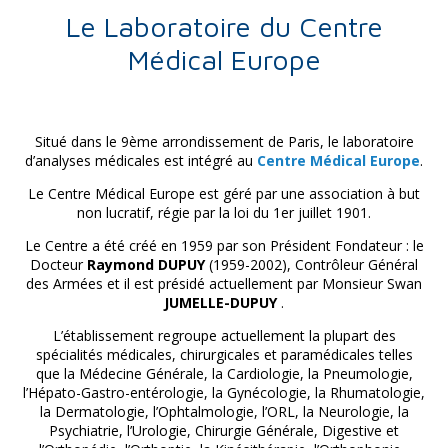
Le Laboratoire du Centre
Médical Europe
Situé dans le 9ème arrondissement de Paris, le laboratoire
d’analyses médicales est intégré au
Centre Médical Europe
.
Le Centre Médical Europe est géré par une association à but
non lucratif, régie par la loi du 1er juillet 1901.
Le Centre a été créé en 1959 par son Président Fondateur : le
Docteur
Raymond DUPUY
(1959-2002), Contrôleur Général
des Armées et il est présidé actuellement par Monsieur Swan
JUMELLE-DUPUY
.
L’établissement regroupe actuellement la plupart des
spécialités médicales, chirurgicales et paramédicales telles
que la Médecine Générale, la Cardiologie, la Pneumologie,
l’Hépato-Gastro-entérologie, la Gynécologie, la Rhumatologie,
la Dermatologie, l’Ophtalmologie, l’ORL, la Neurologie, la
Psychiatrie, l’Urologie, Chirurgie Générale, Digestive et