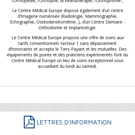
l’Orthopédie, l’Orthoptie, la Kinésithérapie, l’Orthophonie...
Le Centre Médical Europe dispose également d’un centre
d’Imagerie numérisée (Radiologie, Mammographie,
Echographie, Ostéodensitométrie...), d’un Centre Dentaire -
Orthodontie et Implantologie.
Le Centre Médical Europe propose une offre de soins aux
tarifs conventionnels Secteur 1 sans dépassement
d’honoraires et accepte le Tiers-Payant et les mutuelles. Des
équipements de pointe et des praticiens expérimentés font du
Centre Médical Europe un lieu de soins exceptionnel vous
accueillant du lundi au samedi.
LETTRES D’INFORMATION