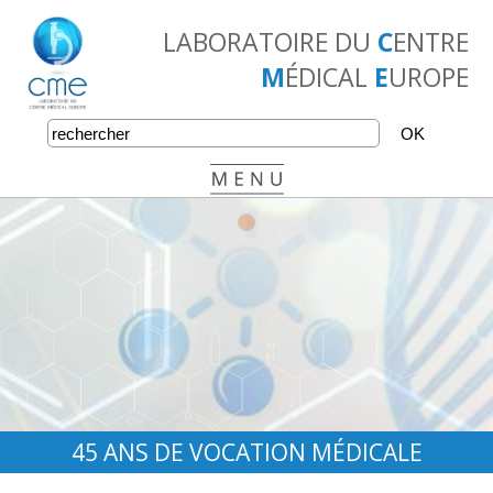
LABORATOIRE DU
C
ENTRE
M
ÉDICAL
E
UROPE
•
•
•
45 ANS DE VOCATION MÉDICALE