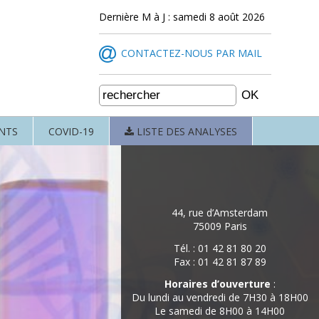
Dernière M à J : samedi 8 août 2026
CONTACTEZ-NOUS PAR MAIL
NTS
COVID-19
LISTE DES ANALYSES
44, rue d’Amsterdam
75009 Paris
Tél. : 01 42 81 80 20
Fax : 01 42 81 87 89
Horaires d’ouverture
:
Du lundi au vendredi de 7H30 à 18H00
Le samedi de 8H00 à 14H00