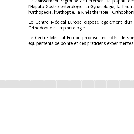
L’établissement regroupe actuellement la plupart des
l’Hépato-Gastro-entérologie, la Gynécologie, la Rhumat
l’Orthopédie, l’Orthoptie, la Kinésithérapie, l’Orthophoni
Le Centre Médical Europe dispose également d’un c
Orthodontie et Implantologie.
Le Centre Médical Europe propose une offre de soin
équipements de pointe et des praticiens expérimentés 