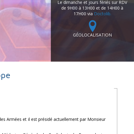
Le dimanche et jours fériés sur RDV
de 9H00 à 13H00 et de 14H00 à
17H00 via
Doctolib.
GÉOLOCALISATION
ope
des Armées et il est présidé actuellement par Monsieur