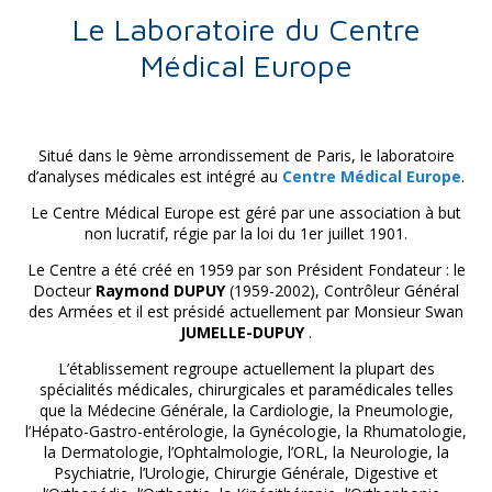
Le Laboratoire du Centre
Médical Europe
Situé dans le 9ème arrondissement de Paris, le laboratoire
d’analyses médicales est intégré au
Centre Médical Europe
.
Le Centre Médical Europe est géré par une association à but
non lucratif, régie par la loi du 1er juillet 1901.
Le Centre a été créé en 1959 par son Président Fondateur : le
Docteur
Raymond DUPUY
(1959-2002), Contrôleur Général
des Armées et il est présidé actuellement par Monsieur Swan
JUMELLE-DUPUY
.
L’établissement regroupe actuellement la plupart des
spécialités médicales, chirurgicales et paramédicales telles
que la Médecine Générale, la Cardiologie, la Pneumologie,
l’Hépato-Gastro-entérologie, la Gynécologie, la Rhumatologie,
la Dermatologie, l’Ophtalmologie, l’ORL, la Neurologie, la
Psychiatrie, l’Urologie, Chirurgie Générale, Digestive et