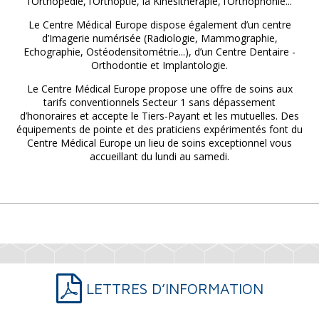
l’Orthopédie, l’Orthoptie, la Kinésithérapie, l’Orthophonie...
Le Centre Médical Europe dispose également d’un centre
d’Imagerie numérisée (Radiologie, Mammographie,
Echographie, Ostéodensitométrie...), d’un Centre Dentaire -
Orthodontie et Implantologie.
Le Centre Médical Europe propose une offre de soins aux
tarifs conventionnels Secteur 1 sans dépassement
d’honoraires et accepte le Tiers-Payant et les mutuelles. Des
équipements de pointe et des praticiens expérimentés font du
Centre Médical Europe un lieu de soins exceptionnel vous
accueillant du lundi au samedi.
LETTRES D’INFORMATION