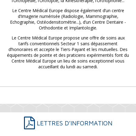
l’Orthopédie, l’Orthoptie, la Kinésithérapie, l’Orthophonie...
Le Centre Médical Europe dispose également d’un centre
d’Imagerie numérisée (Radiologie, Mammographie,
Echographie, Ostéodensitométrie...), d’un Centre Dentaire -
Orthodontie et Implantologie.
Le Centre Médical Europe propose une offre de soins aux
tarifs conventionnels Secteur 1 sans dépassement
d’honoraires et accepte le Tiers-Payant et les mutuelles. Des
équipements de pointe et des praticiens expérimentés font du
Centre Médical Europe un lieu de soins exceptionnel vous
accueillant du lundi au samedi.
LETTRES D’INFORMATION