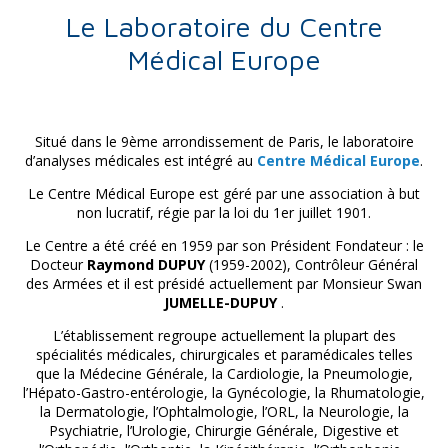
Le Laboratoire du Centre
Médical Europe
Situé dans le 9ème arrondissement de Paris, le laboratoire
d’analyses médicales est intégré au
Centre Médical Europe
.
Le Centre Médical Europe est géré par une association à but
non lucratif, régie par la loi du 1er juillet 1901.
Le Centre a été créé en 1959 par son Président Fondateur : le
Docteur
Raymond DUPUY
(1959-2002), Contrôleur Général
des Armées et il est présidé actuellement par Monsieur Swan
JUMELLE-DUPUY
.
L’établissement regroupe actuellement la plupart des
spécialités médicales, chirurgicales et paramédicales telles
que la Médecine Générale, la Cardiologie, la Pneumologie,
l’Hépato-Gastro-entérologie, la Gynécologie, la Rhumatologie,
la Dermatologie, l’Ophtalmologie, l’ORL, la Neurologie, la
Psychiatrie, l’Urologie, Chirurgie Générale, Digestive et