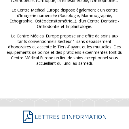
l’Orthopédie, l’Orthoptie, la Kinésithérapie, l’Orthophonie...
Le Centre Médical Europe dispose également d’un centre
d’Imagerie numérisée (Radiologie, Mammographie,
Echographie, Ostéodensitométrie...), d’un Centre Dentaire -
Orthodontie et Implantologie.
Le Centre Médical Europe propose une offre de soins aux
tarifs conventionnels Secteur 1 sans dépassement
d’honoraires et accepte le Tiers-Payant et les mutuelles. Des
équipements de pointe et des praticiens expérimentés font du
Centre Médical Europe un lieu de soins exceptionnel vous
accueillant du lundi au samedi.
LETTRES D’INFORMATION