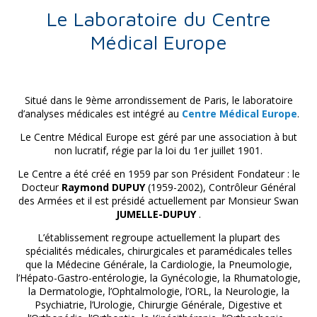
Le Laboratoire du Centre
Médical Europe
Situé dans le 9ème arrondissement de Paris, le laboratoire
d’analyses médicales est intégré au
Centre Médical Europe
.
Le Centre Médical Europe est géré par une association à but
non lucratif, régie par la loi du 1er juillet 1901.
Le Centre a été créé en 1959 par son Président Fondateur : le
Docteur
Raymond DUPUY
(1959-2002), Contrôleur Général
des Armées et il est présidé actuellement par Monsieur Swan
JUMELLE-DUPUY
.
L’établissement regroupe actuellement la plupart des
spécialités médicales, chirurgicales et paramédicales telles
que la Médecine Générale, la Cardiologie, la Pneumologie,
l’Hépato-Gastro-entérologie, la Gynécologie, la Rhumatologie,
la Dermatologie, l’Ophtalmologie, l’ORL, la Neurologie, la
Psychiatrie, l’Urologie, Chirurgie Générale, Digestive et