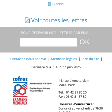
Biotine
Voir toutes les lettres
POUR RECEVOIR NOS LETTRES PAR EMAIL
Contactez-nous par mail
|
Mentions légales
|
Plan du site
|
Dernière M à J : jeudi 11 juin 2026
44, rue d’Amsterdam
75009 Paris
Tél. : 01 42 81 80 20
Fax : 01 42 81 87 89
Horaires d’ouverture
:
Du lundi au vendredi de 7H30