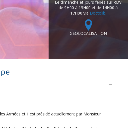
Le dimanche et jours fériés sur RDV
de 9H00 à 13H00 et de 14H00 à
17H00 via
Doctolib.
GÉOLOCALISATION
ope
des Armées et il est présidé actuellement par Monsieur