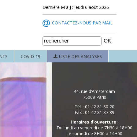
Dernière M à J : jeudi 6 août 2026
CONTACTEZ-NOUS PAR MAIL
NTS
COVID-19
LISTE DES ANALYSES
44, rue d’Amsterdam
75009 Paris
Tél. : 01 42 81 80 20
Fax : 01 42 81 87 89
Horaires d’ouverture
:
Du lundi au vendredi de 7H30 à 18H00
Le samedi de 8H00 à 14H00