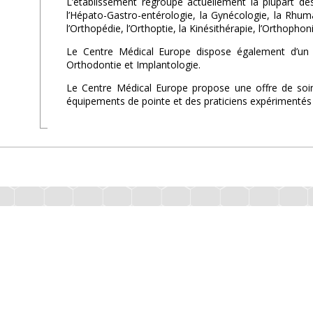
L’établissement regroupe actuellement la plupart des
l’Hépato-Gastro-entérologie, la Gynécologie, la Rhumat
l’Orthopédie, l’Orthoptie, la Kinésithérapie, l’Orthophoni
Le Centre Médical Europe dispose également d’un c
Orthodontie et Implantologie.
Le Centre Médical Europe propose une offre de soin
équipements de pointe et des praticiens expérimentés 