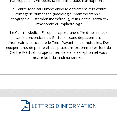
l’Orthopédie, l’Orthoptie, la Kinésithérapie, l’Orthophonie...
Le Centre Médical Europe dispose également d’un centre
d’Imagerie numérisée (Radiologie, Mammographie,
Echographie, Ostéodensitométrie...), d’un Centre Dentaire -
Orthodontie et Implantologie.
Le Centre Médical Europe propose une offre de soins aux
tarifs conventionnels Secteur 1 sans dépassement
d’honoraires et accepte le Tiers-Payant et les mutuelles. Des
équipements de pointe et des praticiens expérimentés font du
Centre Médical Europe un lieu de soins exceptionnel vous
accueillant du lundi au samedi.
LETTRES D’INFORMATION