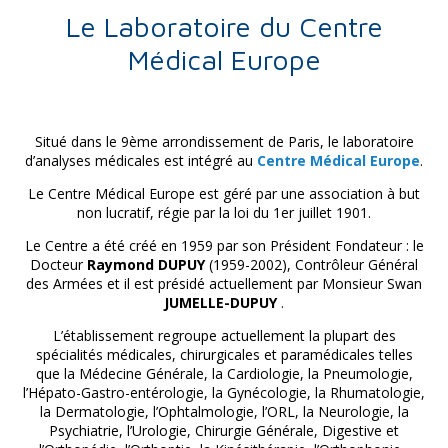
Le Laboratoire du Centre
Médical Europe
Situé dans le 9ème arrondissement de Paris, le laboratoire
d’analyses médicales est intégré au
Centre Médical Europe
.
Le Centre Médical Europe est géré par une association à but
non lucratif, régie par la loi du 1er juillet 1901.
Le Centre a été créé en 1959 par son Président Fondateur : le
Docteur
Raymond DUPUY
(1959-2002), Contrôleur Général
des Armées et il est présidé actuellement par Monsieur Swan
JUMELLE-DUPUY
.
L’établissement regroupe actuellement la plupart des
spécialités médicales, chirurgicales et paramédicales telles
que la Médecine Générale, la Cardiologie, la Pneumologie,
l’Hépato-Gastro-entérologie, la Gynécologie, la Rhumatologie,
la Dermatologie, l’Ophtalmologie, l’ORL, la Neurologie, la
Psychiatrie, l’Urologie, Chirurgie Générale, Digestive et