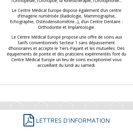
l’Orthopédie, l’Orthoptie, la Kinésithérapie, l’Orthophonie...
Le Centre Médical Europe dispose également d’un centre
d’Imagerie numérisée (Radiologie, Mammographie,
Echographie, Ostéodensitométrie...), d’un Centre Dentaire -
Orthodontie et Implantologie.
Le Centre Médical Europe propose une offre de soins aux
tarifs conventionnels Secteur 1 sans dépassement
d’honoraires et accepte le Tiers-Payant et les mutuelles. Des
équipements de pointe et des praticiens expérimentés font du
Centre Médical Europe un lieu de soins exceptionnel vous
accueillant du lundi au samedi.
LETTRES D’INFORMATION