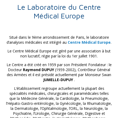
Le Laboratoire du Centre
Médical Europe
Situé dans le 9ème arrondissement de Paris, le laboratoire
d’analyses médicales est intégré au
Centre Médical Europe
.
Le Centre Médical Europe est géré par une association à but
non lucratif, régie par la loi du 1er juillet 1901.
Le Centre a été créé en 1959 par son Président Fondateur : le
Docteur
Raymond DUPUY
(1959-2002), Contrôleur Général
des Armées et il est présidé actuellement par Monsieur Swan
JUMELLE-DUPUY
.
L’établissement regroupe actuellement la plupart des
spécialités médicales, chirurgicales et paramédicales telles
que la Médecine Générale, la Cardiologie, la Pneumologie,
l’Hépato-Gastro-entérologie, la Gynécologie, la Rhumatologie,
la Dermatologie, l’Ophtalmologie, l’ORL, la Neurologie, la
Psychiatrie, l’Urologie, Chirurgie Générale, Digestive et