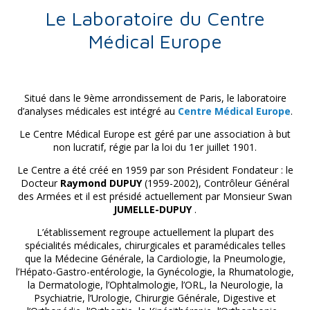
Le Laboratoire du Centre
Médical Europe
Situé dans le 9ème arrondissement de Paris, le laboratoire
d’analyses médicales est intégré au
Centre Médical Europe
.
Le Centre Médical Europe est géré par une association à but
non lucratif, régie par la loi du 1er juillet 1901.
Le Centre a été créé en 1959 par son Président Fondateur : le
Docteur
Raymond DUPUY
(1959-2002), Contrôleur Général
des Armées et il est présidé actuellement par Monsieur Swan
JUMELLE-DUPUY
.
L’établissement regroupe actuellement la plupart des
spécialités médicales, chirurgicales et paramédicales telles
que la Médecine Générale, la Cardiologie, la Pneumologie,
l’Hépato-Gastro-entérologie, la Gynécologie, la Rhumatologie,
la Dermatologie, l’Ophtalmologie, l’ORL, la Neurologie, la
Psychiatrie, l’Urologie, Chirurgie Générale, Digestive et