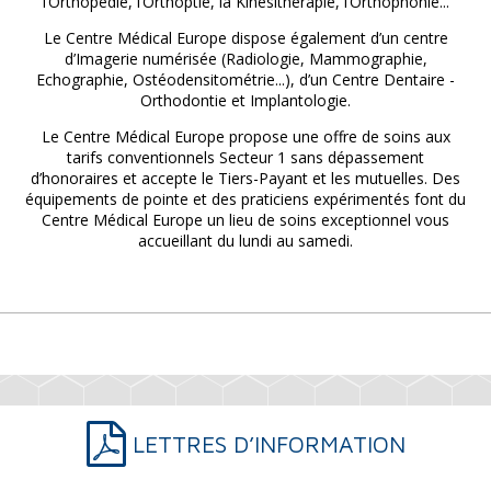
l’Orthopédie, l’Orthoptie, la Kinésithérapie, l’Orthophonie...
Le Centre Médical Europe dispose également d’un centre
d’Imagerie numérisée (Radiologie, Mammographie,
Echographie, Ostéodensitométrie...), d’un Centre Dentaire -
Orthodontie et Implantologie.
Le Centre Médical Europe propose une offre de soins aux
tarifs conventionnels Secteur 1 sans dépassement
d’honoraires et accepte le Tiers-Payant et les mutuelles. Des
équipements de pointe et des praticiens expérimentés font du
Centre Médical Europe un lieu de soins exceptionnel vous
accueillant du lundi au samedi.
LETTRES D’INFORMATION