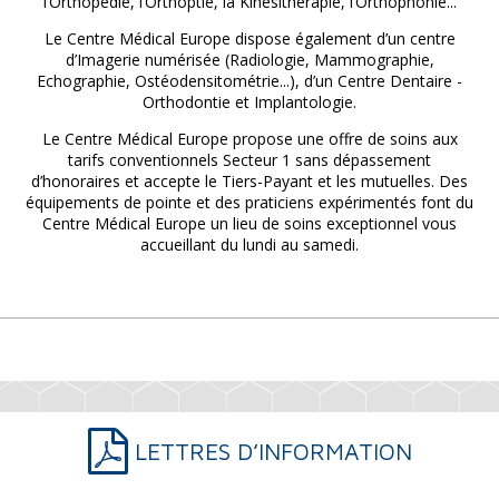
l’Orthopédie, l’Orthoptie, la Kinésithérapie, l’Orthophonie...
Le Centre Médical Europe dispose également d’un centre
d’Imagerie numérisée (Radiologie, Mammographie,
Echographie, Ostéodensitométrie...), d’un Centre Dentaire -
Orthodontie et Implantologie.
Le Centre Médical Europe propose une offre de soins aux
tarifs conventionnels Secteur 1 sans dépassement
d’honoraires et accepte le Tiers-Payant et les mutuelles. Des
équipements de pointe et des praticiens expérimentés font du
Centre Médical Europe un lieu de soins exceptionnel vous
accueillant du lundi au samedi.
LETTRES D’INFORMATION