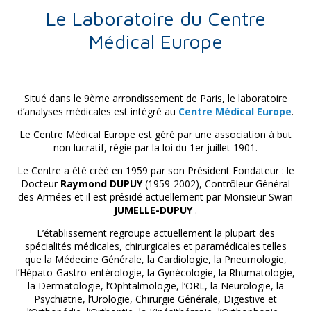
Le Laboratoire du Centre
Médical Europe
Situé dans le 9ème arrondissement de Paris, le laboratoire
d’analyses médicales est intégré au
Centre Médical Europe
.
Le Centre Médical Europe est géré par une association à but
non lucratif, régie par la loi du 1er juillet 1901.
Le Centre a été créé en 1959 par son Président Fondateur : le
Docteur
Raymond DUPUY
(1959-2002), Contrôleur Général
des Armées et il est présidé actuellement par Monsieur Swan
JUMELLE-DUPUY
.
L’établissement regroupe actuellement la plupart des
spécialités médicales, chirurgicales et paramédicales telles
que la Médecine Générale, la Cardiologie, la Pneumologie,
l’Hépato-Gastro-entérologie, la Gynécologie, la Rhumatologie,
la Dermatologie, l’Ophtalmologie, l’ORL, la Neurologie, la
Psychiatrie, l’Urologie, Chirurgie Générale, Digestive et