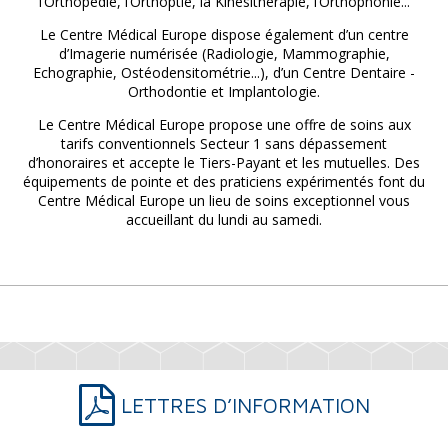
l’Orthopédie, l’Orthoptie, la Kinésithérapie, l’Orthophonie...
Le Centre Médical Europe dispose également d’un centre
d’Imagerie numérisée (Radiologie, Mammographie,
Echographie, Ostéodensitométrie...), d’un Centre Dentaire -
Orthodontie et Implantologie.
Le Centre Médical Europe propose une offre de soins aux
tarifs conventionnels Secteur 1 sans dépassement
d’honoraires et accepte le Tiers-Payant et les mutuelles. Des
équipements de pointe et des praticiens expérimentés font du
Centre Médical Europe un lieu de soins exceptionnel vous
accueillant du lundi au samedi.
LETTRES D’INFORMATION