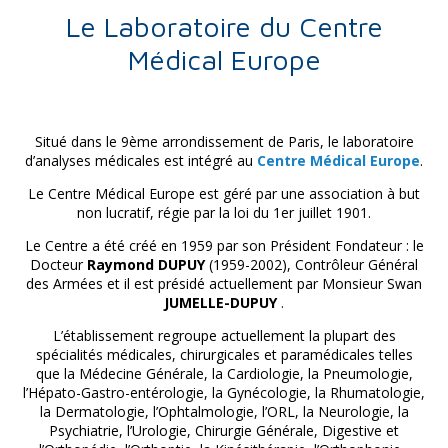
Le Laboratoire du Centre
Médical Europe
Situé dans le 9ème arrondissement de Paris, le laboratoire
d’analyses médicales est intégré au
Centre Médical Europe
.
Le Centre Médical Europe est géré par une association à but
non lucratif, régie par la loi du 1er juillet 1901.
Le Centre a été créé en 1959 par son Président Fondateur : le
Docteur
Raymond DUPUY
(1959-2002), Contrôleur Général
des Armées et il est présidé actuellement par Monsieur Swan
JUMELLE-DUPUY
.
L’établissement regroupe actuellement la plupart des
spécialités médicales, chirurgicales et paramédicales telles
que la Médecine Générale, la Cardiologie, la Pneumologie,
l’Hépato-Gastro-entérologie, la Gynécologie, la Rhumatologie,
la Dermatologie, l’Ophtalmologie, l’ORL, la Neurologie, la
Psychiatrie, l’Urologie, Chirurgie Générale, Digestive et