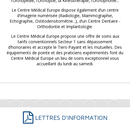
l’Orthopédie, l’Orthoptie, la Kinésithérapie, l’Orthophonie...
Le Centre Médical Europe dispose également d’un centre
d’Imagerie numérisée (Radiologie, Mammographie,
Echographie, Ostéodensitométrie...), d’un Centre Dentaire -
Orthodontie et Implantologie.
Le Centre Médical Europe propose une offre de soins aux
tarifs conventionnels Secteur 1 sans dépassement
d’honoraires et accepte le Tiers-Payant et les mutuelles. Des
équipements de pointe et des praticiens expérimentés font du
Centre Médical Europe un lieu de soins exceptionnel vous
accueillant du lundi au samedi.
LETTRES D’INFORMATION