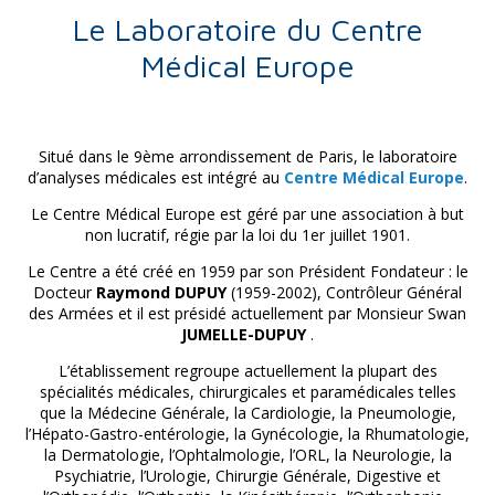
Le Laboratoire du Centre
Médical Europe
Situé dans le 9ème arrondissement de Paris, le laboratoire
d’analyses médicales est intégré au
Centre Médical Europe
.
Le Centre Médical Europe est géré par une association à but
non lucratif, régie par la loi du 1er juillet 1901.
Le Centre a été créé en 1959 par son Président Fondateur : le
Docteur
Raymond DUPUY
(1959-2002), Contrôleur Général
des Armées et il est présidé actuellement par Monsieur Swan
JUMELLE-DUPUY
.
L’établissement regroupe actuellement la plupart des
spécialités médicales, chirurgicales et paramédicales telles
que la Médecine Générale, la Cardiologie, la Pneumologie,
l’Hépato-Gastro-entérologie, la Gynécologie, la Rhumatologie,
la Dermatologie, l’Ophtalmologie, l’ORL, la Neurologie, la
Psychiatrie, l’Urologie, Chirurgie Générale, Digestive et