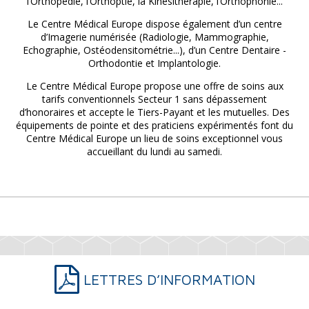
l’Orthopédie, l’Orthoptie, la Kinésithérapie, l’Orthophonie...
Le Centre Médical Europe dispose également d’un centre
d’Imagerie numérisée (Radiologie, Mammographie,
Echographie, Ostéodensitométrie...), d’un Centre Dentaire -
Orthodontie et Implantologie.
Le Centre Médical Europe propose une offre de soins aux
tarifs conventionnels Secteur 1 sans dépassement
d’honoraires et accepte le Tiers-Payant et les mutuelles. Des
équipements de pointe et des praticiens expérimentés font du
Centre Médical Europe un lieu de soins exceptionnel vous
accueillant du lundi au samedi.
LETTRES D’INFORMATION