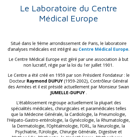
Le Laboratoire du Centre
Médical Europe
Situé dans le 9ème arrondissement de Paris, le laboratoire
d’analyses médicales est intégré au
Centre Médical Europe
.
Le Centre Médical Europe est géré par une association à but
non lucratif, régie par la loi du 1er juillet 1901.
Le Centre a été créé en 1959 par son Président Fondateur : le
Docteur
Raymond DUPUY
(1959-2002), Contrôleur Général
des Armées et il est présidé actuellement par Monsieur Swan
JUMELLE-DUPUY
.
L’établissement regroupe actuellement la plupart des
spécialités médicales, chirurgicales et paramédicales telles
que la Médecine Générale, la Cardiologie, la Pneumologie,
l’Hépato-Gastro-entérologie, la Gynécologie, la Rhumatologie,
la Dermatologie, l’Ophtalmologie, l’ORL, la Neurologie, la
Psychiatrie, l’Urologie, Chirurgie Générale, Digestive et