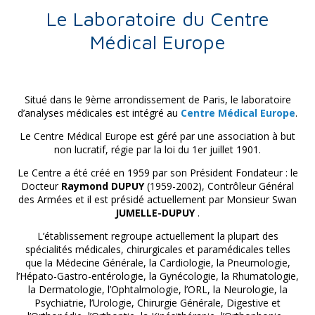
Le Laboratoire du Centre
Médical Europe
Situé dans le 9ème arrondissement de Paris, le laboratoire
d’analyses médicales est intégré au
Centre Médical Europe
.
Le Centre Médical Europe est géré par une association à but
non lucratif, régie par la loi du 1er juillet 1901.
Le Centre a été créé en 1959 par son Président Fondateur : le
Docteur
Raymond DUPUY
(1959-2002), Contrôleur Général
des Armées et il est présidé actuellement par Monsieur Swan
JUMELLE-DUPUY
.
L’établissement regroupe actuellement la plupart des
spécialités médicales, chirurgicales et paramédicales telles
que la Médecine Générale, la Cardiologie, la Pneumologie,
l’Hépato-Gastro-entérologie, la Gynécologie, la Rhumatologie,
la Dermatologie, l’Ophtalmologie, l’ORL, la Neurologie, la
Psychiatrie, l’Urologie, Chirurgie Générale, Digestive et