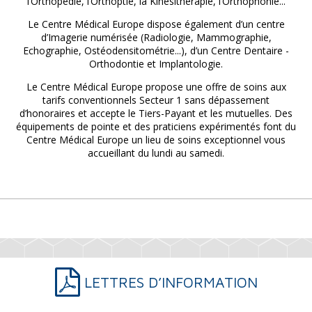
l’Orthopédie, l’Orthoptie, la Kinésithérapie, l’Orthophonie...
Le Centre Médical Europe dispose également d’un centre
d’Imagerie numérisée (Radiologie, Mammographie,
Echographie, Ostéodensitométrie...), d’un Centre Dentaire -
Orthodontie et Implantologie.
Le Centre Médical Europe propose une offre de soins aux
tarifs conventionnels Secteur 1 sans dépassement
d’honoraires et accepte le Tiers-Payant et les mutuelles. Des
équipements de pointe et des praticiens expérimentés font du
Centre Médical Europe un lieu de soins exceptionnel vous
accueillant du lundi au samedi.
LETTRES D’INFORMATION