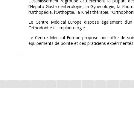
L’établissement regroupe actuellement la plupart des
l’Hépato-Gastro-entérologie, la Gynécologie, la Rhumat
l’Orthopédie, l’Orthoptie, la Kinésithérapie, l’Orthophoni
Le Centre Médical Europe dispose également d’un c
Orthodontie et Implantologie.
Le Centre Médical Europe propose une offre de soin
équipements de pointe et des praticiens expérimentés 