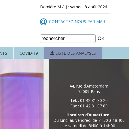
Dernière M à J : samedi 8 août 2026
CONTACTEZ-NOUS PAR MAIL
NTS
COVID-19
LISTE DES ANALYSES
44, rue d’Amsterdam
75009 Paris
Tél. : 01 42 81 80 20
Fax : 01 42 81 87 89
Horaires d’ouverture
:
Du lundi au vendredi de 7H30 à 18H00
Le samedi de 8H00 à 14H00