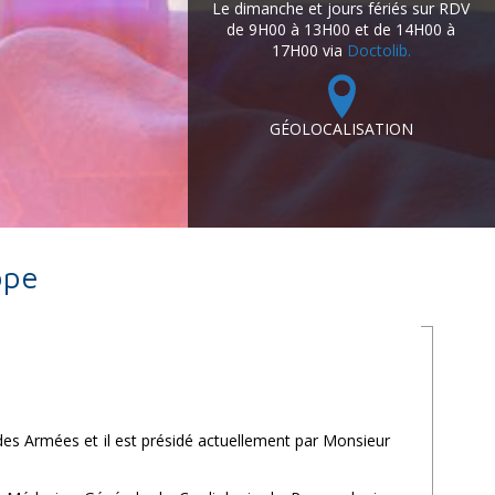
Le dimanche et jours fériés sur RDV
de 9H00 à 13H00 et de 14H00 à
17H00 via
Doctolib.
GÉOLOCALISATION
ope
des Armées et il est présidé actuellement par Monsieur