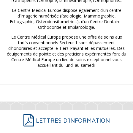
l’Orthopédie, l’Orthoptie, la Kinésithérapie, l’Orthophonie...
Le Centre Médical Europe dispose également d’un centre
d’Imagerie numérisée (Radiologie, Mammographie,
Echographie, Ostéodensitométrie...), d’un Centre Dentaire -
Orthodontie et Implantologie.
Le Centre Médical Europe propose une offre de soins aux
tarifs conventionnels Secteur 1 sans dépassement
d’honoraires et accepte le Tiers-Payant et les mutuelles. Des
équipements de pointe et des praticiens expérimentés font du
Centre Médical Europe un lieu de soins exceptionnel vous
accueillant du lundi au samedi.
LETTRES D’INFORMATION