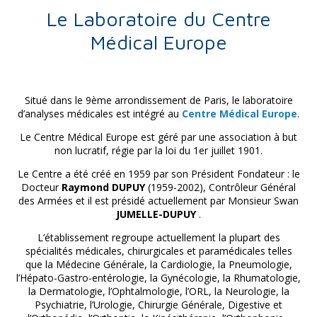
Le Laboratoire du Centre
Médical Europe
Situé dans le 9ème arrondissement de Paris, le laboratoire
d’analyses médicales est intégré au
Centre Médical Europe
.
Le Centre Médical Europe est géré par une association à but
non lucratif, régie par la loi du 1er juillet 1901.
Le Centre a été créé en 1959 par son Président Fondateur : le
Docteur
Raymond DUPUY
(1959-2002), Contrôleur Général
des Armées et il est présidé actuellement par Monsieur Swan
JUMELLE-DUPUY
.
L’établissement regroupe actuellement la plupart des
spécialités médicales, chirurgicales et paramédicales telles
que la Médecine Générale, la Cardiologie, la Pneumologie,
l’Hépato-Gastro-entérologie, la Gynécologie, la Rhumatologie,
la Dermatologie, l’Ophtalmologie, l’ORL, la Neurologie, la
Psychiatrie, l’Urologie, Chirurgie Générale, Digestive et